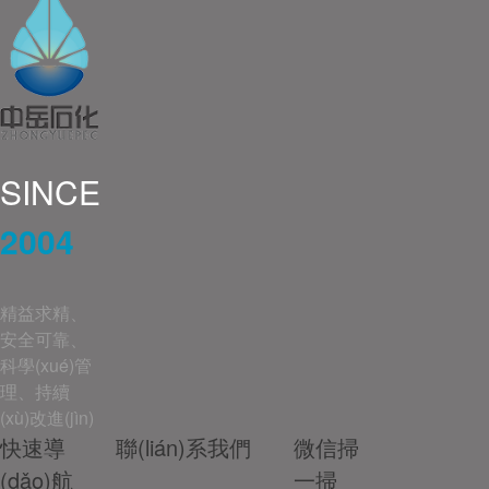
SINCE
2004
精益求精、
安全可靠、
科學(xué)管
理、持續
(xù)改進(jìn)
快速導
聯(lián)系我們
微信掃
(dǎo)航
一掃