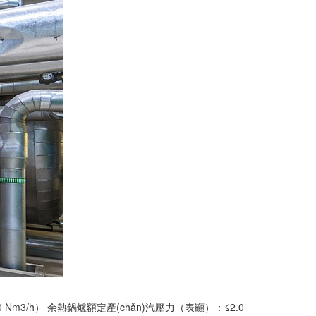
 Nm3/h） 余熱鍋爐額定產(chǎn)汽壓力（表顯）：≤2.0