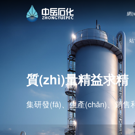
網(
站
安全可靠、科學(xué
專業(yè)生產(chǎn)石油、化工