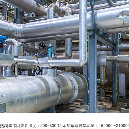
熱鍋爐進口煙氣溫度：200~800℃ 余熱鍋爐煙氣流量：165000 ~210000