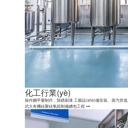
化工行業(yè)
操作鋼平臺制作，除銹刷漆 工藝設(shè)備安裝、蒸汽管道及
武大有機硅聚硅氧烷制備總包工程