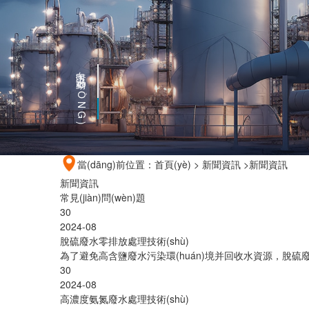
向下滾動(DÒNG)
當(dāng)前位置：
首頁(yè)
>
新聞資訊
>
新聞資訊
新聞資訊
常見(jiàn)問(wèn)題
30
2024-08
脫硫廢水零排放處理技術(shù)
為了避免高含鹽廢水污染環(huán)境并回收水資源，脫硫廢水零
30
2024-08
高濃度氨氮廢水處理技術(shù)