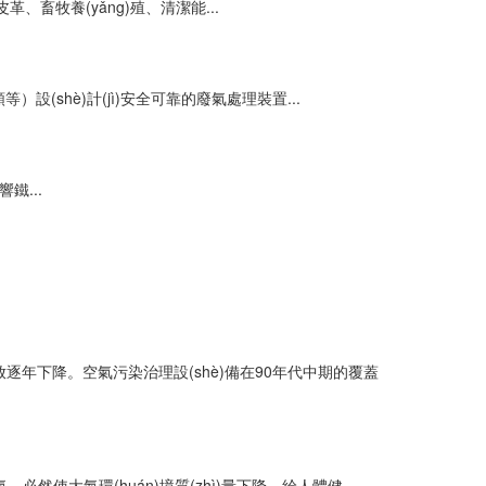
畜牧養(yǎng)殖、清潔能...
氣體種類等）設(shè)計(jì)安全可靠的廢氣處理裝置...
鐵...
(yè)廢氣排放逐年下降。空氣污染治理設(shè)備在90年代中期的覆蓋
必然使大氣環(huán)境質(zhì)量下降，給人體健...