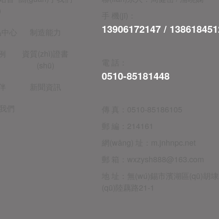
)
手 機(jī)：
13906172147 / 138618451
)品中心
制造能力
例
資質(zhì)證書
電 話：
(shū)
0510-85181448
伴
新聞資訊
)系我們
傳 真：0510-85186105
郵 編：214161
網(wǎng) 址：m.jnhnpc.net
郵 箱：wxzysh888@163.com
地 址：無(wú)錫市濱湖區(qū)胡
(qū)陸藕路21-1