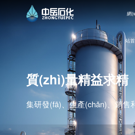
網(
站首
質(zhì)量精益求精
集研發(fā)、生產(chǎn)