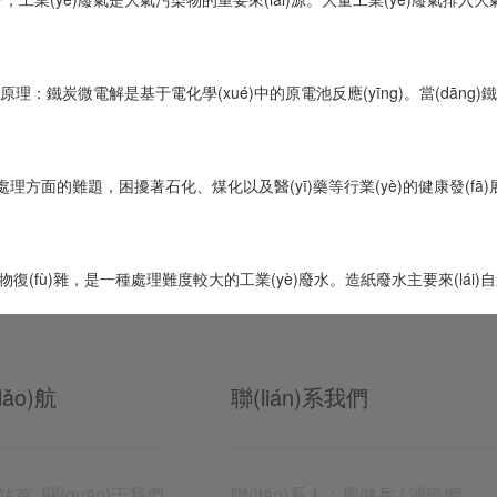
理：鐵炭微電解是基于電化學(xué)中的原電池反應(yīng)。當(dāng)鐵
污水處理方面的難題，困擾著石化、煤化以及醫(yī)藥等行業(yè)的健康發(fā)展
復(fù)雜，是一種處理難度較大的工業(yè)廢水。造紙廢水主要來(lái)
ǎo)航
聯(lián)系我們
)站首
關(guān)于我們
聯(lián)系人：周健岳 / 浦曉嫻