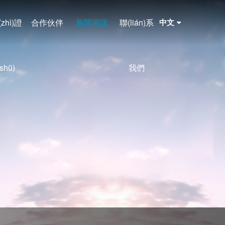
zhì)證
合作伙伴
新聞資訊
聯(lián)系
中文
shū)
我們